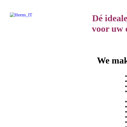
Dé ideale
voor uw
We ma